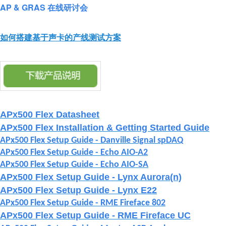
AP & GRAS 在线研讨会
如何搭建基于声卡的产线测试方案
APx500 Flex Datasheet
APx500 Flex Installation & Getting Started Guide
APx500 Flex Setup Guide - Danville Signal spDAQ
APx500 Flex Setup Guide - Echo AIO-A2
APx500 Flex Setup Guide - Echo AIO-SA
APx500 Flex Setup Guide - Lynx Aurora(n)
APx500 Flex Setup Guide - Lynx E22
APx500 Flex Setup Guide - RME Fireface 802
APx500 Flex Setup Guide - RME Fireface UC