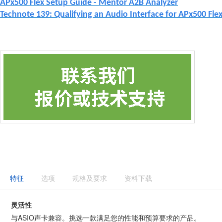
APx500 Flex Setup Guide - Mentor A2B Analyzer
Technote 139: Qualifying an Audio Interface for APx500 Fle
特征
选项
规格及要求
资料下载
灵活性
与ASIO声卡兼容。挑选一款满足您的性能和预算要求的产品。