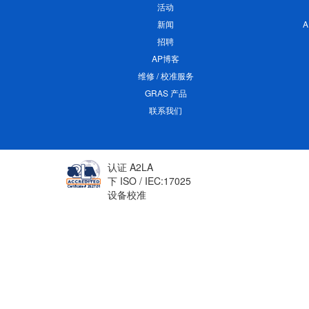
活动
新闻
招聘
AP博客
维修 / 校准服务
GRAS 产品
联系我们
认证 A2LA
下 ISO / IEC:17025
设备校准