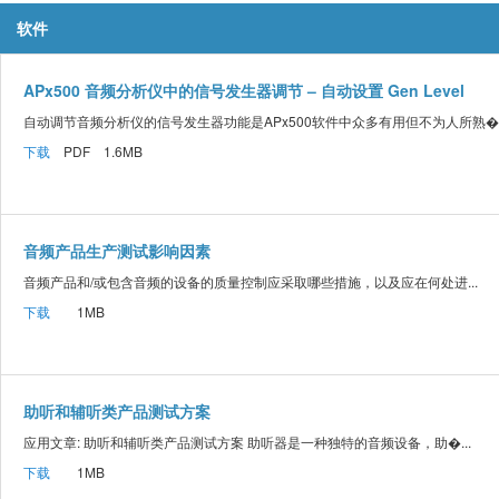
软件
APx500 音频分析仪中的信号发生器调节 – 自动设置 Gen Level
自动调节音频分析仪的信号发生器功能是APx500软件中众多有用但不为人所熟�..
下载
PDF 1.6MB
音频产品生产测试影响因素
音频产品和/或包含音频的设备的质量控制应采取哪些措施，以及应在何处进...
下载
1MB
助听和辅听类产品测试方案
应用文章: 助听和辅听类产品测试方案 助听器是一种独特的音频设备，助�...
下载
1MB