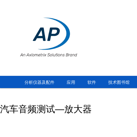
分析仪器及配件
应用
软件
技术图书馆
汽车音频测试—放大器