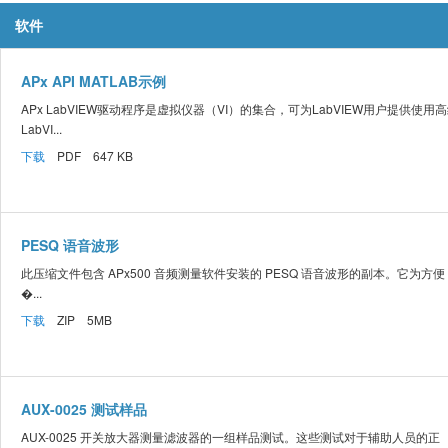
软件
APx API MATLAB示例
APx LabVIEW驱动程序是虚拟仪器（VI）的集合，可为LabVIEW用户提供使用
LabVI...
下载
PDF 647 KB
PESQ 语音波形
此压缩文件包含 APx500 音频测量软件安装的 PESQ 语音波形的副本。它为方便
�...
下载
ZIP 5MB
AUX-0025 测试样品
AUX-0025 开关放大器测量滤波器的一组样品测试。这些测试对于辅助人员的正