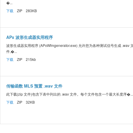
�...
下载
ZIP 283KB
APx 波形生成器实用程序
波形生成器实用程序 (APxWfmgenerator.exe) 允许您为各种测试信号生成 .wav 
件,�...
下载
ZIP 215kb
传输函数 MLS 预置 .wav 文件
此下载(zip 文件)包含下表中列出的 .wav 文件。每个文件包含一个最大长度序�...
下载
ZIP 32KB