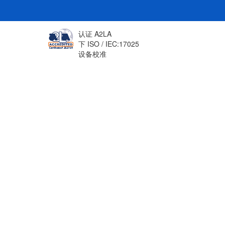
认证 A2LA
下 ISO / IEC:17025
设备校准