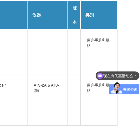
版
仪器
类别
本
用户手册和规
格
现在有优惠活动么？
de /
ATS-2A & ATS-
用户手册和规
2G
格