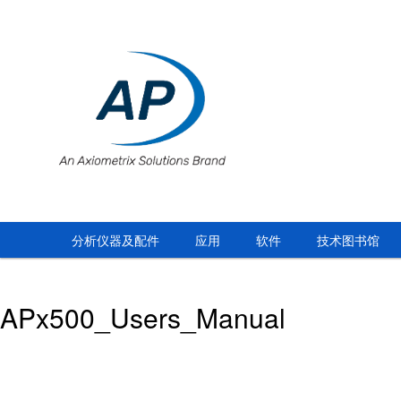
分析仪器及配件
应用
软件
技术图书馆
APx500_Users_Manual