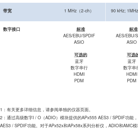
带宽
1 MHz（2-ch）
90 kHz; 1M
数字接口
标准
标准
AES/EBU/SPDIF
AES/EBU/S
ASIO
ASIO
可选的
可选
蓝牙
蓝牙
数字串行
数字串
HDMI
HDMI
PDM
PDM
1：有关更多详细信息，请参阅单独的仪器页面。
2：通过高级数字I / O（ADIO）模块提供的APx555 AES3 / SPD
AES3 / SPDIF功能。对于APx52x和APx58x系列分析仪，ADIO和AM