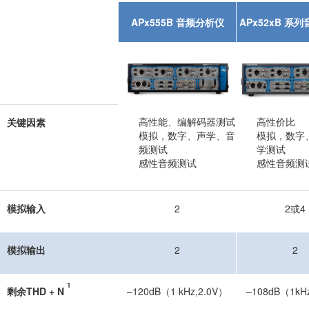
APx555B 音频分析仪
APx52xB 系
高性能、编解码器测试
高性价比
关键因素
模拟，数字、声学、音
模拟，数字
频测试
学测试
感性音频测试
感性音频测
模拟输入
2
2或4
模拟输出
2
2
1
剩余THD + N
–120dB（1 kHz,2.0V）
–108dB（1kH