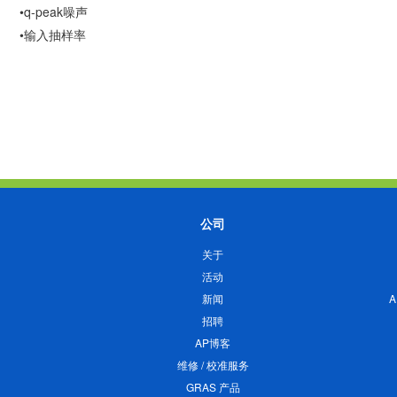
•q-peak噪声
•输入抽样率
公司
关于
活动
新闻
招聘
AP博客
维修 / 校准服务
GRAS 产品