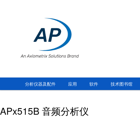
分析仪器及配件
应用
软件
技术图书馆
APx515B 音频分析仪