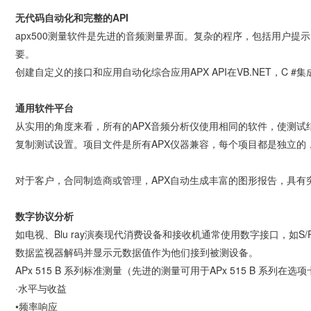
无代码自动化和完整的API
apx500测量软件是先进的音频测量界面。复杂的程序，包括用户
要。
创建自定义的接口和应用自动化综合应用APX API在VB.NET，C #
通用软件平台
从实用的角度来看，所有的APX音频分析仪使用相同的软件，使测
复制测试设置。项目文件是所有APX仪器兼容，每个项目都是独立
对于客户，合同制造商或管理，APX自动生成丰富的图形报告，具有突出的通
数字协议分析
如电视、Blu ray演奏现代消费设备和接收机通常使用数字接口，如S
数据监视器解码并显示元数据值作为他们接到被测设备。
APx 515 B 系列标准测量（先进的测量可用于APx 515 B 系列在
·水平与收益
•频率响应