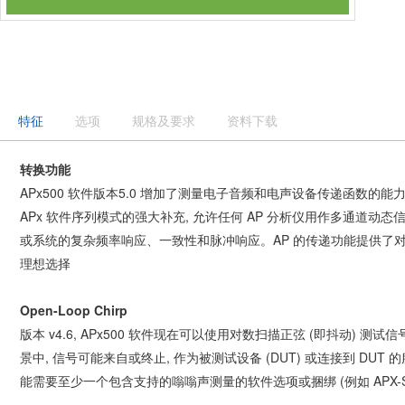
特征
选项
规格及要求
资料下载
转换功能
APx500 软件版本5.0 增加了测量电子音频和电声设备传递函数
APx 软件序列模式的强大补充, 允许任何 AP 分析仪用作多通道动态
或系统的复杂频率响应、一致性和脉冲响应。AP 的传递功能提供了对
理想选择
Open-Loop Chirp
版本 v4.6, APx500 软件现在可以使用对数扫描正弦 (即抖动)
景中, 信号可能来自或终止, 作为被测试设备 (DUT) 或连接到 DU
能需要至少一个包含支持的嗡嗡声测量的软件选项或捆绑 (例如 APX-SW-AC