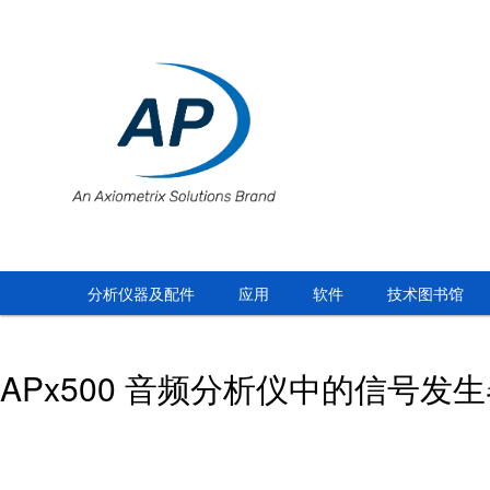
分析仪器及配件
应用
软件
技术图书馆
APx500 音频分析仪中的信号发生器调