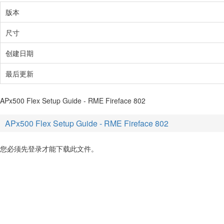
版本
尺寸
创建日期
最后更新
APx500 Flex Setup Guide - RME Fireface 802
APx500 Flex Setup Guide - RME Fireface 802
您必须先登录才能下载此文件。