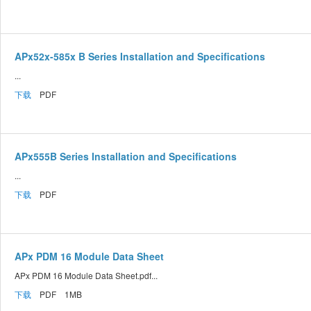
APx52x-585x B Series Installation and Specifications
...
下载
PDF
APx555B Series Installation and Specifications
...
下载
PDF
APx PDM 16 Module Data Sheet
APx PDM 16 Module Data Sheet.pdf...
下载
PDF 1MB