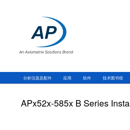
分析仪器及配件
应用
软件
技术图书馆
APx52x-585x B Series Instal