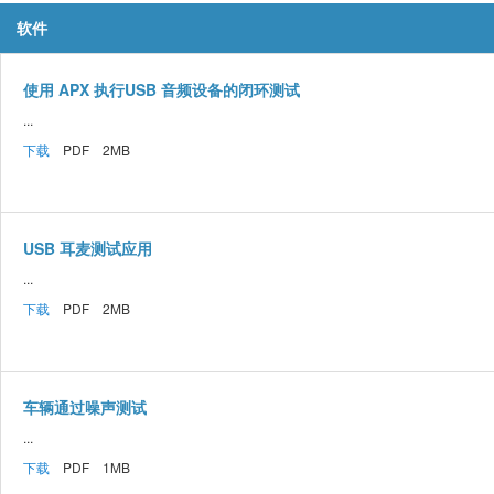
软件
使用 APX 执行USB 音频设备的闭环测试
...
下载
PDF 2MB
USB 耳麦测试应用
...
下载
PDF 2MB
车辆通过噪声测试
...
下载
PDF 1MB