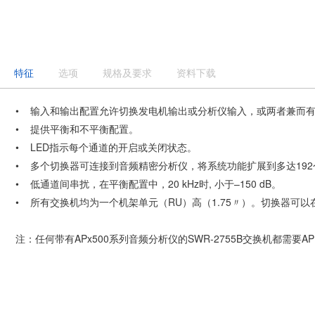
特征
选项
规格及要求
资料下载
• 输入和输出配置允许切换发电机输出或分析仪输入，或两者兼而
• 提供平衡和不平衡配置。
• LED指示每个通道的开启或关闭状态。
• 多个切换器可连接到音频精密分析仪，将系统功能扩展到多达19
• 低通道间串扰，在平衡配置中，20 kHz时, 小于–150 dB。
• 所有交换机均为一个机架单元（RU）高（1.75〃）。切换器
注：任何带有APx500系列音频分析仪的SWR-2755B交换机都需要API