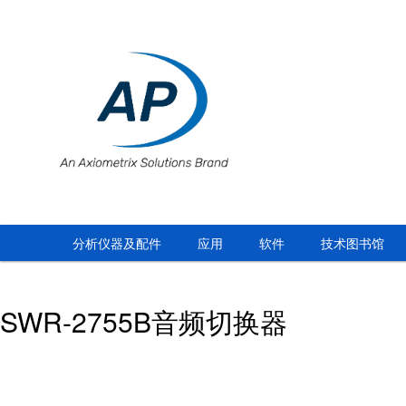
分析仪器及配件
应用
软件
技术图书馆
SWR-2755B音频切换器