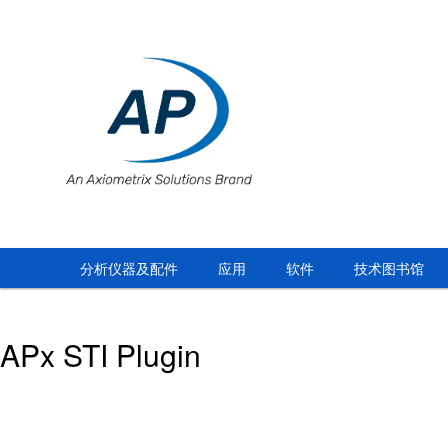
分析仪器及配件
应用
软件
技术图书馆
APx STI Plugin