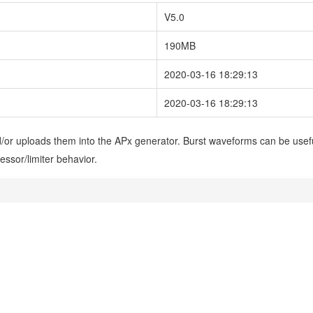
V5.0
190MB
2020-03-16 18:29:13
2020-03-16 18:29:13
d/or uploads them into the APx generator. Burst waveforms can be usefu
essor/limiter behavior.