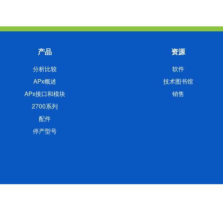
产品
资源
分析比较
软件
APx概述
技术图书馆
APx接口和模块
销售
2700系列
配件
停产型号