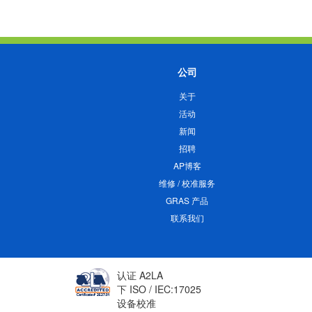
公司
关于
活动
新闻
招聘
AP博客
维修 / 校准服务
GRAS 产品
联系我们
认证 A2LA
下 ISO / IEC:17025
设备校准