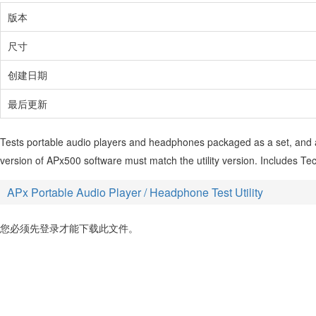
版本
尺寸
创建日期
最后更新
Tests portable audio players and headphones packaged as a set, and 
version of APx500 software must match the utility version. Includes Tech
APx Portable Audio Player / Headphone Test Utility
您必须先登录才能下载此文件。