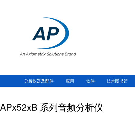
分析仪器及配件
应用
软件
技术图书馆
APx52xB 系列音频分析仪