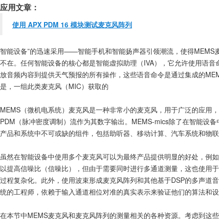
应用文章：
使用 APX PDM 16 模块测试麦克风阵列
智能设备”的迅速采用——智能手机和智能扬声器引领潮流，使得MEMS
不在。任何智能设备的核心都是智能虚拟助理（IVA），它允许使用语音
放音频内容到提供天气预报的所有操作，这些语音命令是通过集成的ME
是，一组此类麦克风（MIC）获取的
MEMS（微机电系统）麦克风是一种非常小的麦克风，用于广泛的应用
PDM（脉冲密度调制）流作为其数字输出。MEMS-mics除了在智能设
产品和系统中不可或缺的组件，包括助听器、移动计算、汽车系统和物联
虽然在智能设备中使用多个麦克风可以为最终产品提供明显的好处，例如
以提高信噪比（信噪比），但由于需要同时进行多通道测量，这也使用于
过程复杂化。此外，使用波束形成麦克风阵列和其他基于DSP的多声道
统的工程师，依赖于输入通道相位对准的真实表示来验证他们的算法和设
在本节中MEMS麦克风和麦克风阵列的测量相关的各种资源。考虑到这