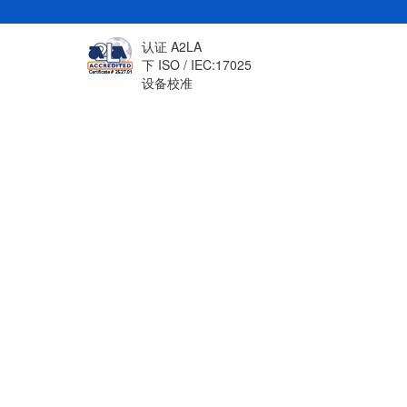
认证 A2LA
下 ISO / IEC:17025
设备校准